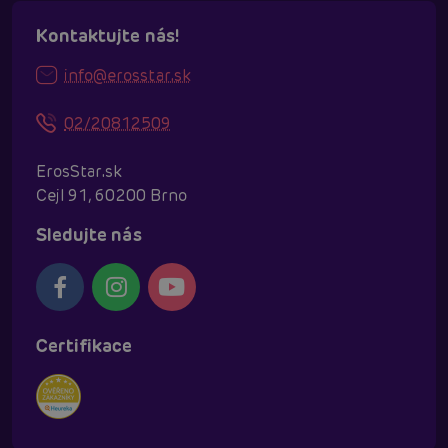
Kontaktujte nás!
info@erosstar.sk
02/20812509
ErosStar.sk
Cejl 91, 60200 Brno
Sledujte nás
Certifikace