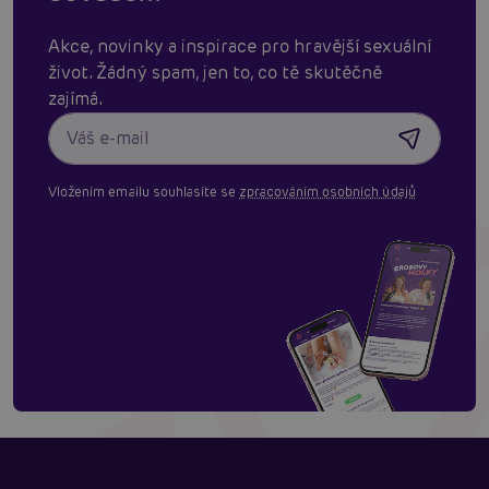
Akce, novinky a inspirace pro hravější sexuální
život. Žádný spam, jen to, co tě skutěčně
zajímá.
Vložením emailu souhlasíte se
zpracováním osobních údajů