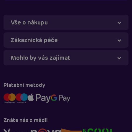
Vše o nákupu
Táňa - virtuální asistentka
Online
Zákaznická péče
Mohlo by vás zajímat
Platební metody
Znáte nás z médií