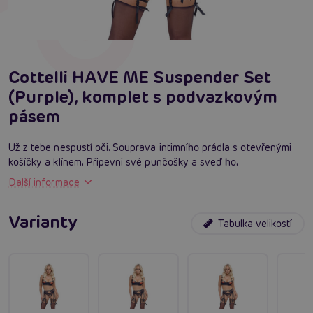
Cottelli HAVE ME Suspender Set
(Purple), komplet s podvazkovým
pásem
Už z tebe nespustí oči. Souprava intimního prádla s otevřenými
košíčky a klínem. Připevni své punčošky a sveď ho.
Další informace
Varianty
Tabulka velikostí