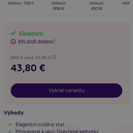
Velikost:
75B/S
Velikost:
Velikost:
Veliko
80B/M
80C/M
Skladem
Kdy zboží dostanu?
Běžná cena 55,96 €
43,80 €
Vybrat variantu
Výhody
Elegantní svůdný styl
Připravená k akci: Otevřené kalhotky