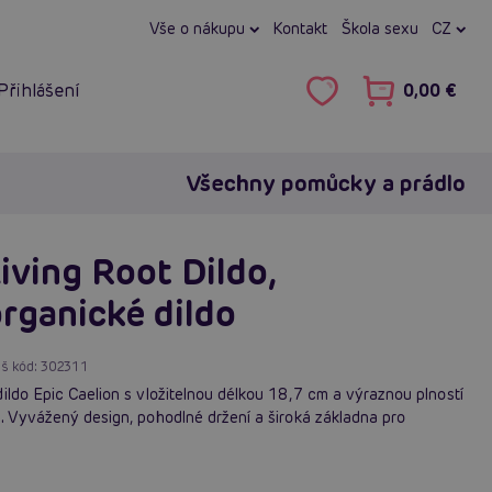
Vše o nákupu
Kontakt
Škola sexu
CZ
Přihlášení
0,00 €
Všechny pomůcky a prádlo
iving Root Dildo,
rganické dildo
š kód:
302311
ildo Epic Caelion s vložitelnou délkou 18,7 cm a výraznou plností
. Vyvážený design, pohodlné držení a široká základna pro