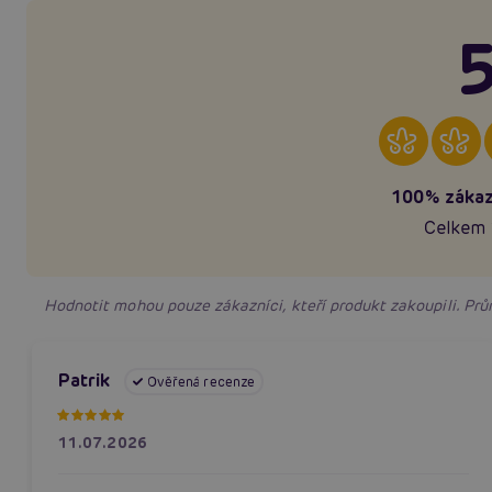
5
100% zákaz
Celkem 
Hodnotit mohou pouze zákazníci, kteří produkt zakoupili. P
Patrik
Ověřená recenze
11.07.2026