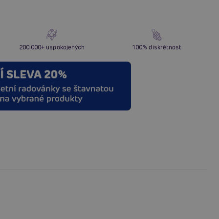
200 000+ uspokojených
100% diskrétnost