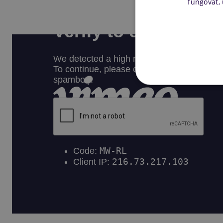
fungovat,