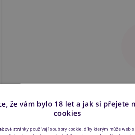
e, že vám bylo 18 let a jak si přejete 
Zobrazit všechny recenze
cookies
ebové stránky používají soubory cookie, díky kterým může web 