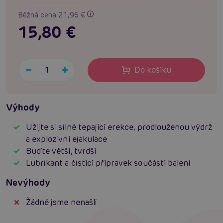
Běžná cena 21,96 €
15,80 €
Do košíku
Výhody
Užijte si silné tepající erekce, prodlouženou výdrž
a explozivní ejakulace
Buďte větší, tvrdší
Lubrikant a čistící přípravek součástí balení
Nevýhody
Žádné jsme nenašli