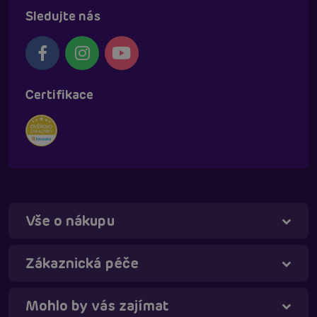
Sledujte nás
Certifikace
Vše o nákupu
Zákaznická péče
Mohlo by vás zajímat
Táňa - virtuální asistentka