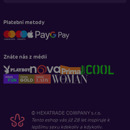
Online
Platební metody
Znáte nás z médií
©
HEXATRADE COMPANY s.r.o.
Tento eshop vás již 28 let inspiruje k
lepšímu sexu kdekoliv a kdykoliv.