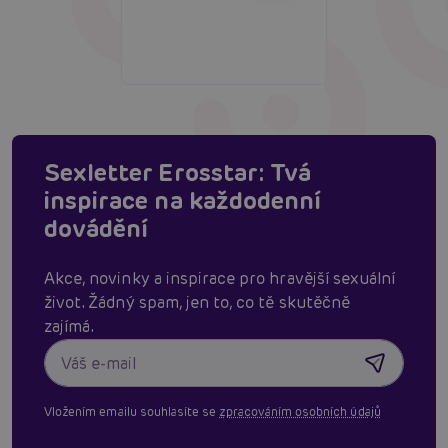
Sexletter Erosstar: Tvá
inspirace na každodenní
dovádění
Akce, novinky a inspirace pro hravější sexuální
život. Žádný spam, jen to, co tě skutěčně
zajímá.
Vložením emailu souhlasíte se
zpracováním osobních údajů