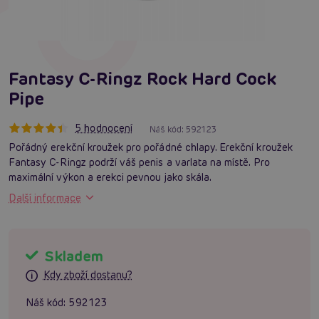
Fantasy C-Ringz Rock Hard Cock
Pipe
5 hodnocení
Náš kód:
592123
Pořádný erekční kroužek pro pořádné chlapy. Erekční kroužek
Fantasy C-Ringz podrží váš penis a varlata na místě. Pro
maximální výkon a erekci pevnou jako skála.
Další informace
Skladem
Kdy zboží dostanu?
Náš kód:
592123