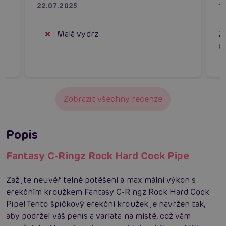
22.07.2025
1
Malá vydrz
Z
d
Zobrazit všechny recenze
Popis
Fantasy C-Ringz Rock Hard Cock Pipe
Zažijte neuvěřitelné potěšení a maximální výkon s
erekčním kroužkem Fantasy C-Ringz Rock Hard Cock
Pipe! Tento špičkový erekční kroužek je navržen tak,
aby podržel váš penis a varlata na místě, což vám