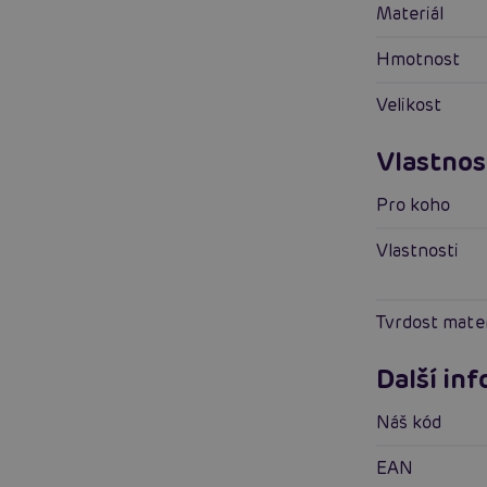
Materiál
Hmotnost
Velikost
Vlastnos
Pro koho
Vlastnosti
Tvrdost mate
Další in
Náš kód
EAN