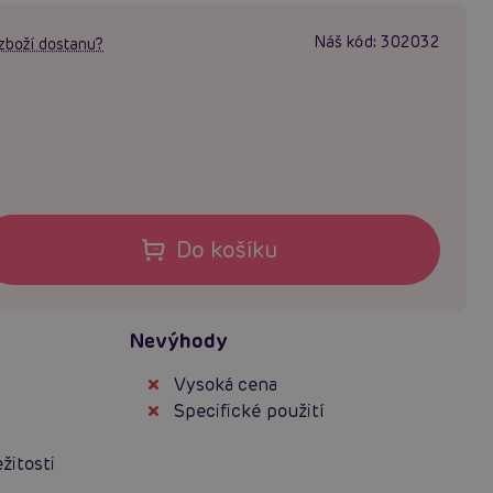
Náš kód:
302032
zboží dostanu?
Do košíku
Nevýhody
Vysoká cena
Specifické použití
žitosti