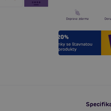
Doprava zdarma
Doru
Specifik