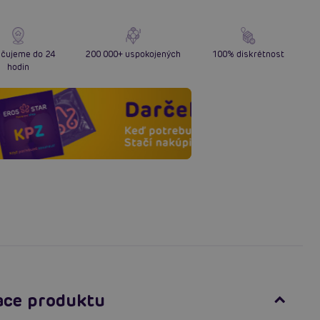
čujeme do 24
200 000+ uspokojených
100% diskrétnost
hodin
ace produktu