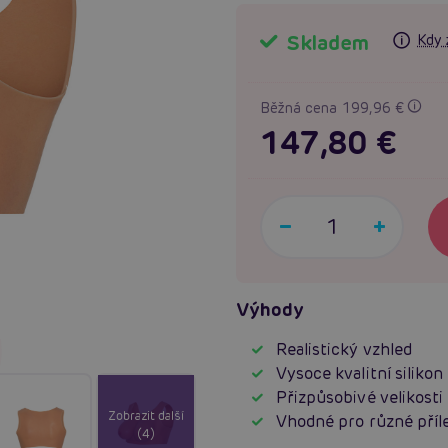
Skladem
Kdy 
Běžná cena 199,96 €
147,80 €
Výhody
Realistický vzhled
Vysoce kvalitní silikon
Přizpůsobivé velikosti
Zobrazit další
Vhodné pro různé příle
(4)