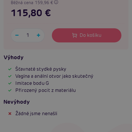
Běžná cena 159,96 €
115,80 €
Do košíku
Výhody
Šťavnaté stydké pysky
Vagína a anální otvor jako skutečný
Imitace bodu G
Přirozený pocit z materiálu
Nevýhody
Žádné jsme nenašli