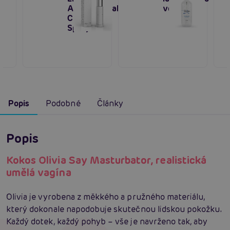
Antibacterial
vodní bázi
Cleaning
Spray 60ml
Popis
Podobné
Články
Popis
Kokos Olivia Say Masturbator, realistická
umělá vagína
Olivia je vyrobena z měkkého a pružného materiálu,
který dokonale napodobuje skutečnou lidskou pokožku.
Každý dotek, každý pohyb – vše je navrženo tak, aby