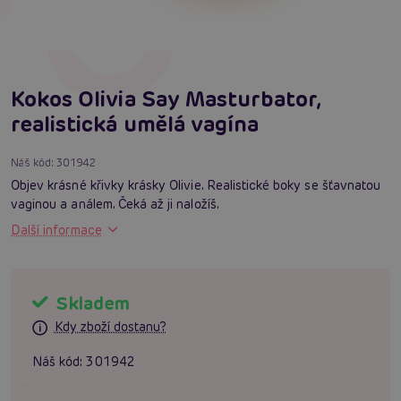
Kokos Olivia Say Masturbator,
realistická umělá vagína
Náš kód:
301942
Objev krásné křivky krásky Olivie. Realistické boky se šťavnatou
vaginou a análem. Čeká až ji naložíš.
Další informace
Skladem
Kdy zboží dostanu?
Náš kód:
301942