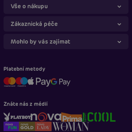
Vše o nákupu
Táňa - virtuální asistentka
Online
Zákaznická péče
Mohlo by vás zajímat
Platební metody
Znáte nás z médií