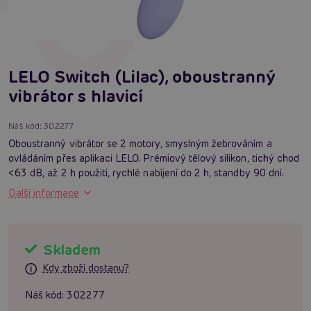
LELO Switch (Lilac), oboustranný
vibrátor s hlavicí
Náš kód:
302277
Oboustranný vibrátor se 2 motory, smyslným žebrováním a
ovládáním přes aplikaci LELO. Prémiový tělový silikon, tichý chod
<63 dB, až 2 h použití, rychlé nabíjení do 2 h, standby 90 dní.
Další informace
Skladem
Kdy zboží dostanu?
Náš kód:
302277