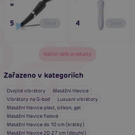
womanizer
51,80 €
47,80 €
Detail
Detail
Načíst další produkty
Zařazeno v kategoriích
Dvojité vibrátory
Masážní hlavice
Vibrátory na G-bod
Luxusní vibrátory
Masážní hlavice plast, silikon, gel
Masážní hlavice fialová
Masážní hlavice do 10 cm (krátký)
Masážní hlavice 20-27 cm (dlouhý)