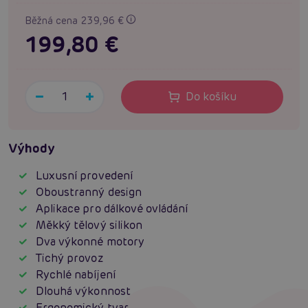
Běžná cena 239,96 €
199,80 €
Do košíku
Výhody
Luxusní provedení
Oboustranný design
Aplikace pro dálkové ovládání
Měkký tělový silikon
Dva výkonné motory
Tichý provoz
Rychlé nabíjení
Dlouhá výkonnost
Ergonomický tvar