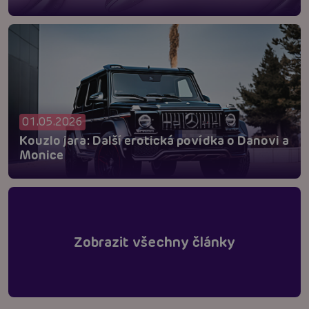
01.05.2026
Kouzlo jara: Další erotická povídka o Danovi a
Monice
Zobrazit všechny články