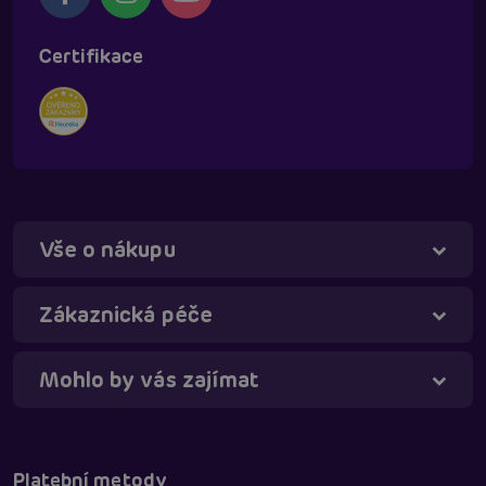
Certifikace
Vše o nákupu
Táňa - virtuální asistentka
Online
Zákaznická péče
Mohlo by vás zajímat
Platební metody