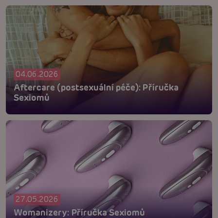
04.06.2026
Aftercare (postsexuální péče): Příručka
Sexiomů
27.05.2026
Womanizery: Příručka Sexiomů