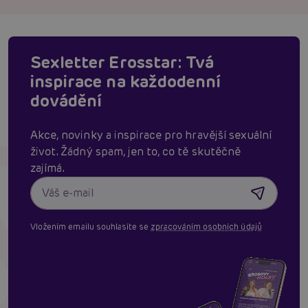
Sexletter Erosstar: Tvá
inspirace na každodenní
dovádění
Akce, novinky a inspirace pro hravější sexuální
život. Žádný spam, jen to, co tě skutěčně
zajímá.
Vložením emailu souhlasíte se
zpracováním osobních údajů