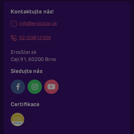
Kontaktujte nás!
info@erosstar.sk
02/20812509
ErosStar.sk
Cejl 91, 60200 Brno
Sledujte nás
Certifikace