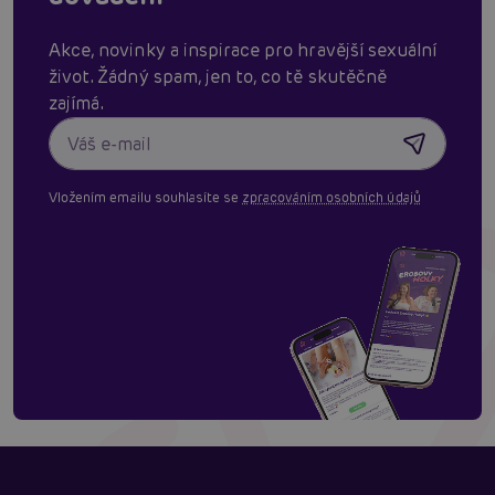
Akce, novinky a inspirace pro hravější sexuální
život. Žádný spam, jen to, co tě skutěčně
zajímá.
Vložením emailu souhlasíte se
zpracováním osobních údajů