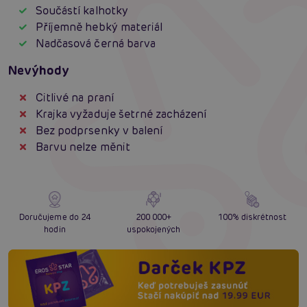
Součástí kalhotky
Příjemně hebký materiál
Nadčasová černá barva
Nevýhody
Citlivé na praní
Krajka vyžaduje šetrné zacházení
Bez podprsenky v balení
Barvu nelze měnit
Doručujeme do 24
200 000+
100% diskrétnost
hodin
uspokojených