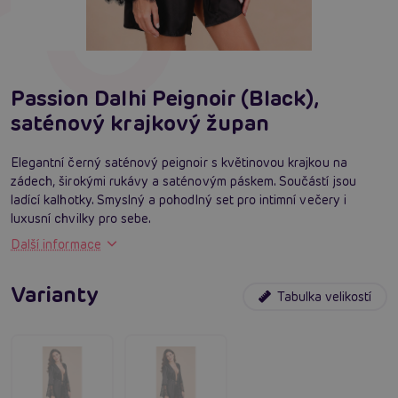
Passion Dalhi Peignoir (Black),
saténový krajkový župan
Elegantní černý saténový peignoir s květinovou krajkou na
zádech, širokými rukávy a saténovým páskem. Součástí jsou
ladící kalhotky. Smyslný a pohodlný set pro intimní večery i
luxusní chvilky pro sebe.
Další informace
Varianty
Tabulka velikostí