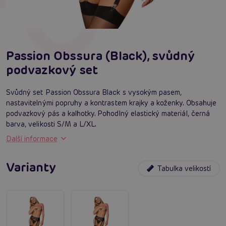
Passion Obssura (Black), svůdný
podvazkový set
Svůdný set Passion Obssura Black s vysokým pasem,
nastavitelnými popruhy a kontrastem krajky a koženky. Obsahuje
podvazkový pás a kalhotky. Pohodlný elastický materiál, černá
barva, velikosti S/M a L/XL.
Další informace
Varianty
Tabulka velikostí