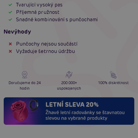
Tvarující vysoký pas
Příjemná pružnost
Snadné kombinování s punčochami
Nevýhody
Punčochy nejsou součástí
Vyžaduje šetrnou údržbu
Doručujeme do 24
200 000+
100% diskrétnost
hodin
uspokojených