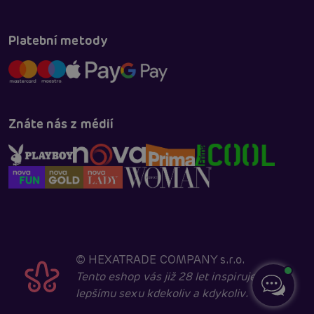
Platební metody
Znáte nás z médií
©
HEXATRADE COMPANY s.r.o.
Tento eshop vás již 28 let inspiruje k
lepšímu sexu kdekoliv a kdykoliv.