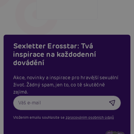
Sexletter Erosstar: Tvá
inspirace na každodenní
dovádění
Akce, novinky a inspirace pro hravější sexuální
život. Žádný spam, jen to, co tě skutěčně
zajímá.
Vložením emailu souhlasíte se
zpracováním osobních údajů