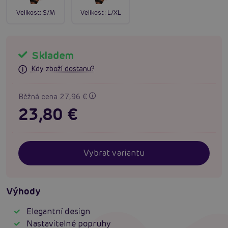
Velikost:
S/M
Velikost:
L/XL
Skladem
Kdy zboží dostanu?
Běžná cena 27,96 €
23,80 €
Vybrat variantu
Výhody
Elegantní design
Nastavitelné popruhy