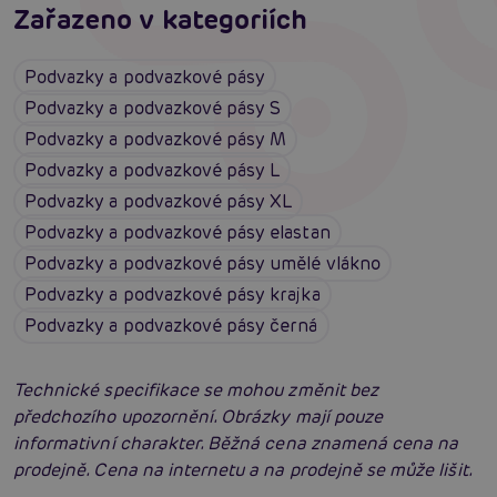
Zařazeno v kategoriích
Podvazky a podvazkové pásy
Podvazky a podvazkové pásy S
Podvazky a podvazkové pásy M
Podvazky a podvazkové pásy L
Podvazky a podvazkové pásy XL
Podvazky a podvazkové pásy elastan
Podvazky a podvazkové pásy umělé vlákno
Podvazky a podvazkové pásy krajka
Podvazky a podvazkové pásy černá
Technické specifikace se mohou změnit bez
předchozího upozornění. Obrázky mají pouze
informativní charakter. Běžná cena znamená cena na
prodejně. Cena na internetu a na prodejně se může lišit.
Erotické oblečení: 100x jinak a vždy