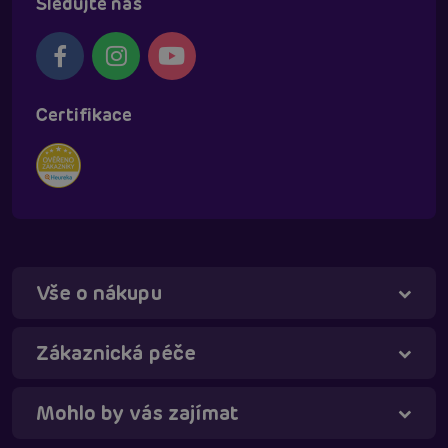
Sledujte nás
Certifikace
Vše o nákupu
Táňa - virtuální asistentka
Online
Zákaznická péče
Mohlo by vás zajímat