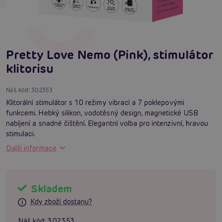
Pretty Love Nemo (Pink), stimulátor
klitorisu
Náš kód:
302353
Klitorální stimulátor s 10 režimy vibrací a 7 poklepovými
funkcemi. Hebký silikon, vodotěsný design, magnetické USB
nabíjení a snadné čištění. Elegantní volba pro intenzivní, hravou
stimulaci.
Další informace
Skladem
Kdy zboží dostanu?
Náš kód:
302353