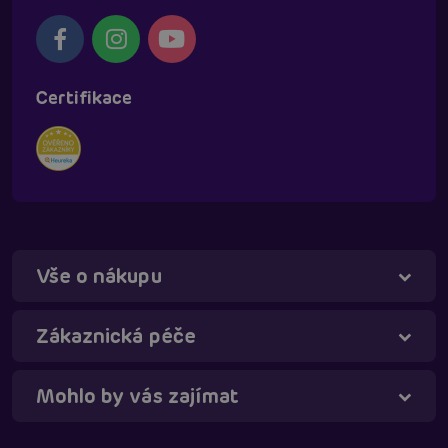
Certifikace
Vše o nákupu
Táňa - virtuální asistentka
Online
Zákaznická péče
Mohlo by vás zajímat