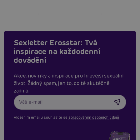
Sexletter Erosstar: Tvá
inspirace na každodenní
dovádění
Akce, novinky a inspirace pro hravější sexuální
život. Žádný spam, jen to, co tě skutěčně
zajímá.
Vložením emailu souhlasíte se
zpracováním osobních údajů