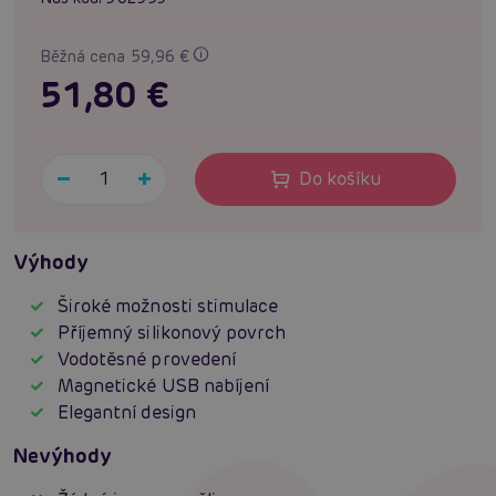
Běžná cena 59,96 €
51,80 €
Do košíku
Výhody
Široké možnosti stimulace
Příjemný silikonový povrch
Vodotěsné provedení
Magnetické USB nabíjení
Elegantní design
Nevýhody