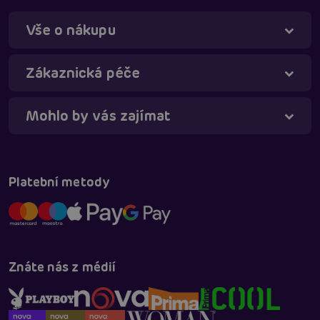
Vše o nákupu
Táňa - virtuální asistentka
Online
Zákaznická péče
Mohlo by vás zajímat
Platební metody
Znáte nás z médií