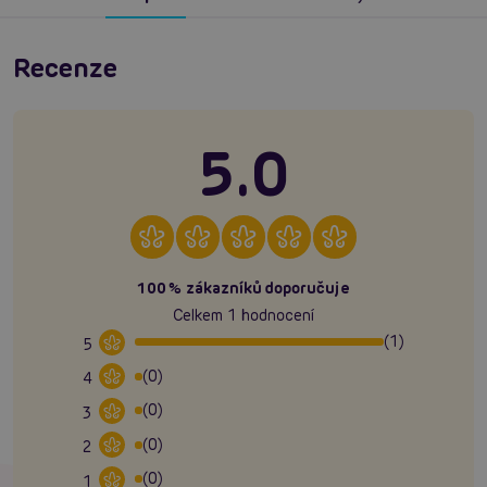
Recenze
5.0
100% zákazníků doporučuje
Celkem 1 hodnocení
(1)
5
(0)
4
(0)
3
(0)
2
(0)
1