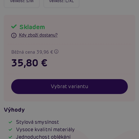
Velikost:
S/M
Velikost:
L/XL
Skladem
Kdy zboží dostanu?
Běžná cena 39,96 €
35,80 €
Vybrat variantu
Výhody
Stylová smyslnost
Vysoce kvalitní materiály
Jednoduchost oblékání