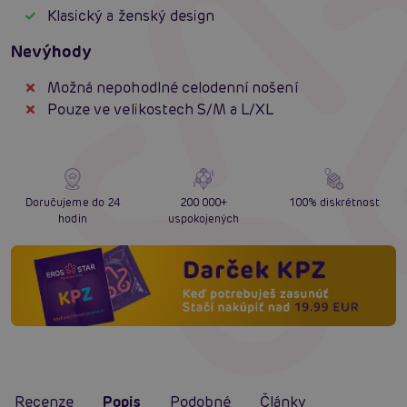
Klasický a ženský design
Nevýhody
Možná nepohodlné celodenní nošení
Pouze ve velikostech S/M a L/XL
Doručujeme do 24
200 000+
100% diskrétnost
hodin
uspokojených
Recenze
Popis
Podobné
Články