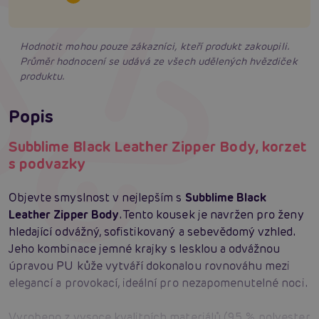
Hodnotit mohou pouze zákazníci, kteří produkt zakoupili.
Průměr hodnocení se udává ze všech udělených hvězdiček
produktu.
Popis
Subblime Black Leather Zipper Body, korzet
s podvazky
Objevte smyslnost v nejlepším s
Subblime Black
Leather Zipper Body
. Tento kousek je navržen pro ženy
hledající odvážný, sofistikovaný a sebevědomý vzhled.
Jeho kombinace jemné krajky s lesklou a odvážnou
úpravou PU kůže vytváří dokonalou rovnováhu mezi
elegancí a provokací, ideální pro nezapomenutelné noci.
Vyrobeno z vysoce kvalitních materiálů (95 % polyester