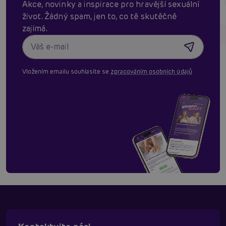
Akce, novinky a inspirace pro hravější sexuální
život. Žádný spam, jen to, co tě skutěčně
zajímá.
Vložením emailu souhlasíte se
zpracováním osobních údajů